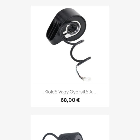
Kioldó Vagy Gyorsító A...
68,00 €