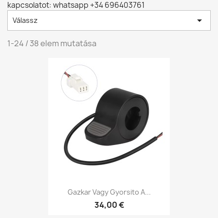
kapcsolatot: whatsapp +34 696403761

Válassz
1-24 / 38 elem mutatása
Gazkar Vagy Gyorsito A...
34,00 €