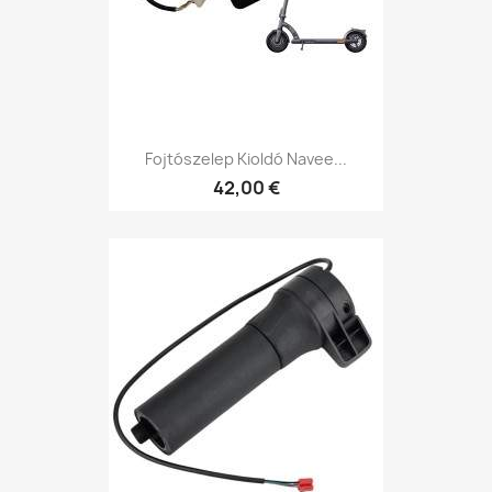
Fojtószelep Kioldó Navee...
42,00 €