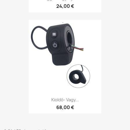
24,00 €
Kioldó- Vagy...
68,00 €