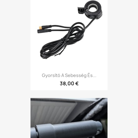
Gyorsító A Sebesség És...
38,00 €