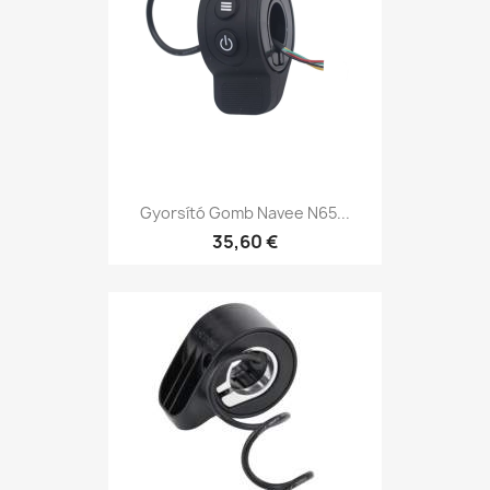
Gyorsító Gomb Navee N65...
35,60 €