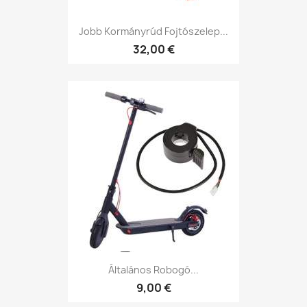
Jobb Kormányrúd Fojtószelep...
32,00 €
Általános Robogó...
9,00 €