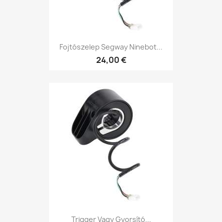
Fojtószelep Segway Ninebot...
24,00 €
Trigger Vagy Gyorsító...