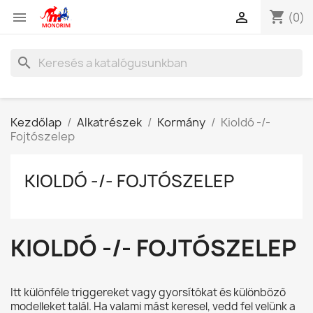
shopping_cart


(0)
search
Kezdőlap
Alkatrészek
Kormány
Kioldó -/-
Fojtószelep
KIOLDÓ -/- FOJTÓSZELEP
KIOLDÓ -/- FOJTÓSZELEP
Itt különféle triggereket vagy gyorsítókat és különböző
modelleket talál. Ha valami mást keresel, vedd fel velünk a