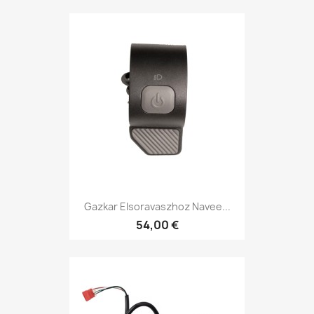
Gazkar Elsoravaszhoz Navee...
54,00 €