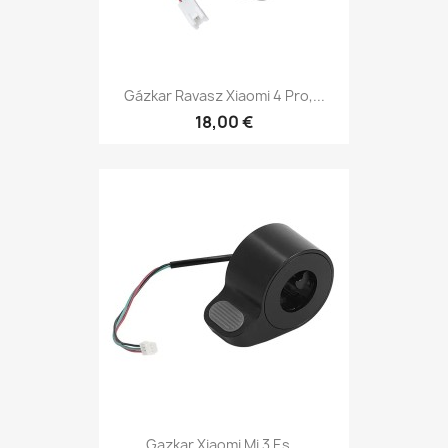
Gázkar Ravasz Xiaomi 4 Pro,...
18,00 €
Gazkar Xiaomi Mi 3 Es...