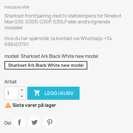
Inklusive MVA
Sharkset frontfjæring med to støtdempere for Ninebot
Max G30, G30D, G30P, G30LP eller andre lignende
modeller
Hvis du har spørsmål, ta kontakt via Whatsapp +34
696403761
modell: Sharkset Ark Black White new model
Sharkset Ark Black White new model
Antall

LEGG I KURV

Siste varer på lager
Del