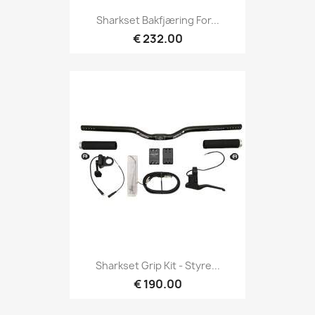
Sharkset Bakfjæring For...
€ 232.00
Sharkset Grip Kit - Styre...
€ 190.00