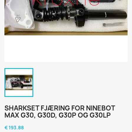
SHARKSET FJÆRING FOR NINEBOT
MAX G30, G30D, G30P OG G30LP
€ 193.88