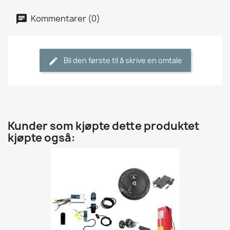
Kommentarer (0)
Bli den første til å skrive en omtale
Kunder som kjøpte dette produktet
kjøpte også: