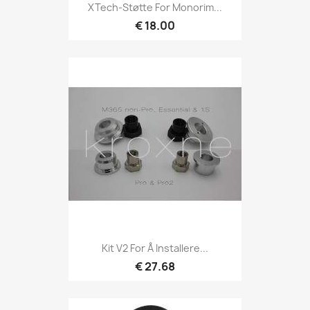
XTech-Støtte For Monorim...
€ 18.00
Kit V2 For Å Installere...
€ 27.68