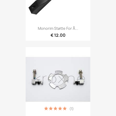
Monorim Støtte For Å...
€ 12.00
(1)