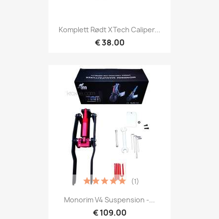
Komplett Rødt XTech Caliper...
€ 38.00
(1)
Monorim V4 Suspension -...
€ 109.00