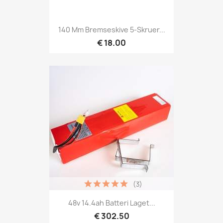
140 Mm Bremseskive 5-Skruer...
€ 18.00
(3)
48v 14.4ah Batteri Laget...
€ 302.50