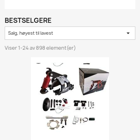
BESTSELGERE

Salg, høyest til lavest
Viser 1-24 av 898 element(er)