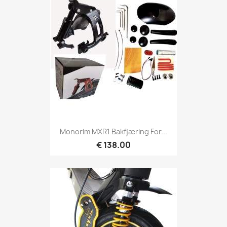
Monorim MXR1 Bakfjæring For...
€ 138.00