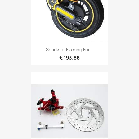
Sharkset Fjæring For...
€ 193.88