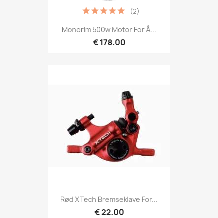
(2)
Monorim 500w Motor For Å...
€ 178.00
Rød XTech Bremseklave For...
€ 22.00