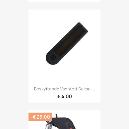
Beskyttende Vanntett Deksel...
€ 4.00
-€ 25.00