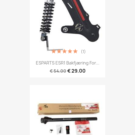
(1)
ESPARTS ESR1 Bakfjæring For...
€ 29.00
€ 54.00