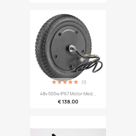
(1)
48v 500w IP67 Motor Med...
€ 138.00