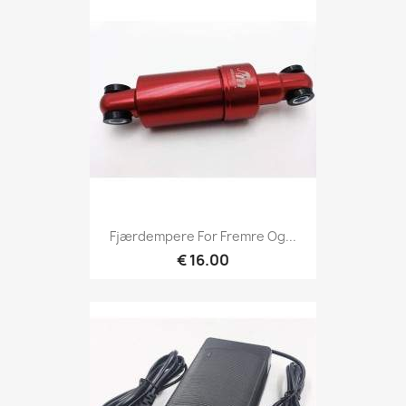
Fjærdempere For Fremre Og...
€ 16.00