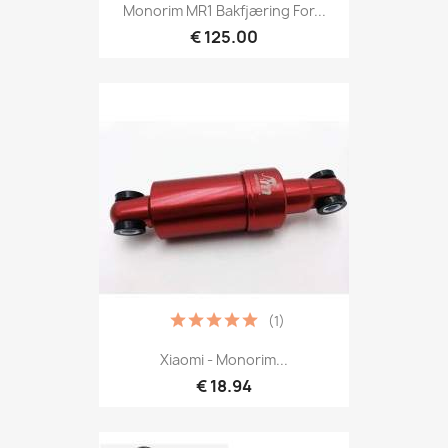
Monorim MR1 Bakfjæring For...
€ 125.00
(1)
Xiaomi - Monorim...
€ 18.94