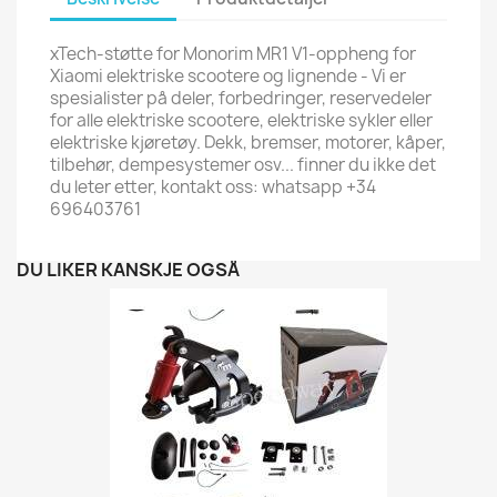
xTech-støtte for Monorim MR1 V1-oppheng for
Xiaomi elektriske scootere og lignende - Vi er
spesialister på deler, forbedringer, reservedeler
for alle elektriske scootere, elektriske sykler eller
elektriske kjøretøy. Dekk, bremser, motorer, kåper,
tilbehør, dempesystemer osv... finner du ikke det
du leter etter, kontakt oss: whatsapp +34
696403761
DU LIKER KANSKJE OGSÅ