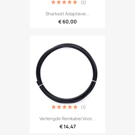
(2)
Sharkset Adaptieve...
€ 60,00
(1)
Verlengde Remkabel Voor...
€ 14,47