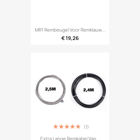
MR1 Rembeugel Voor Remklauw...
€ 19,26
(1)
Extra Lange Remkabel Van...