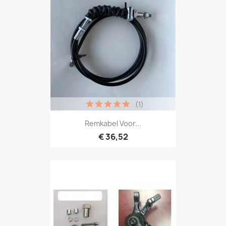
(1)
Remkabel Voor...
€ 36,52