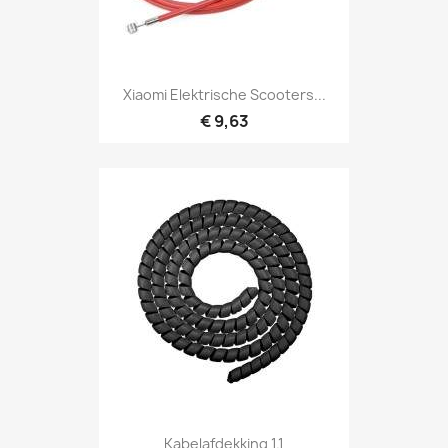
Xiaomi Elektrische Scooters...
€ 9,63
Kabelafdekking 1.1