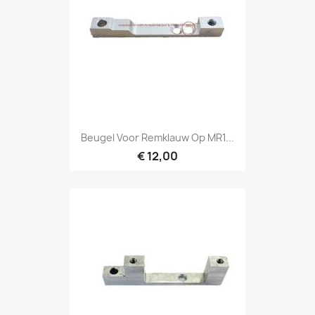
Beugel Voor Remklauw Op MR1...
€ 12,00