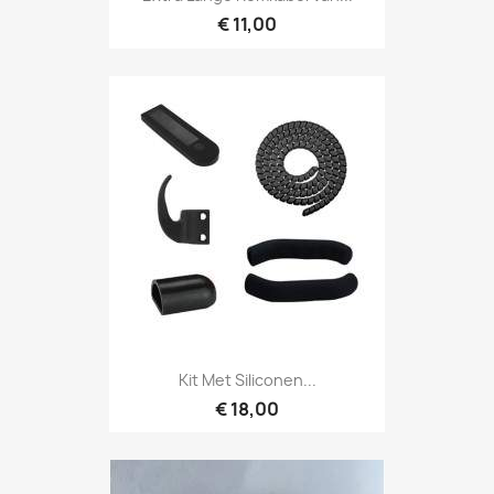
€ 11,00
Kit Met Siliconen...
€ 18,00