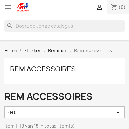
shopping_cart


(0)
search
Home
Stukken
Remmen
Rem accessoires
REM ACCESSOIRES
REM ACCESSOIRES

Kies
Item 1-18 van 18 in totaal item(s)