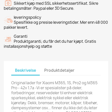
Sikkert kjøp med SSL sikkerhetssertifikat. Sikre
betalingsmåter: Paypal eller 3D Secure.
leveringspolicy
Spesifikke og presise leveringstider. Mer enn 48 000
pakker levert.
Garanti
Produktgaranti, du får det du har kjøpt. Gratis
installasjonshjelp og støtte
Beskrivelse
Produktdetaljer
Original lader for Xiaomi M365, 1S, Pro2 og M365
Pro - 42v 1.7a -Vi er spesialister på deler,
forbedringer, reservedeler til enhver elektrisk
sparkesykkel, elektrisk sykkel eller elektrisk
kjøretøy. Dekk, bremser, motorer, kåper, tilbehør,
dempesystemer osv... finner du ikke det du leter