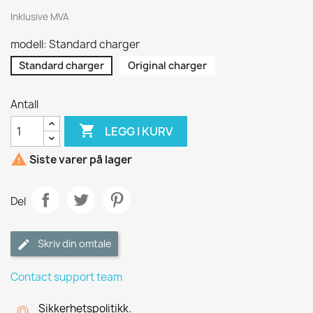
Inklusive MVA
modell: Standard charger
Standard charger
Original charger
Antall

LEGG I KURV

Siste varer på lager
Del
Skriv din omtale
Contact support team
Sikkerhetspolitikk.