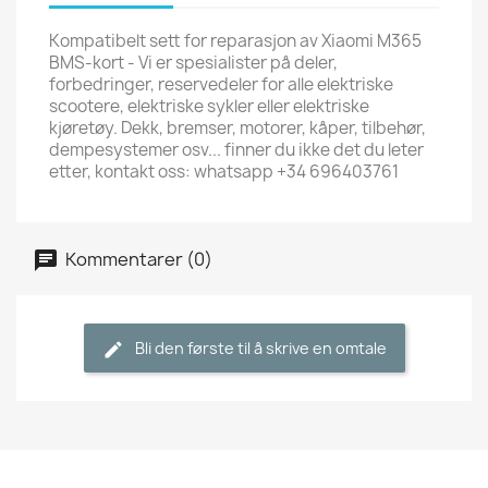
Kompatibelt sett for reparasjon av Xiaomi M365
BMS-kort - Vi er spesialister på deler,
forbedringer, reservedeler for alle elektriske
scootere, elektriske sykler eller elektriske
kjøretøy. Dekk, bremser, motorer, kåper, tilbehør,
dempesystemer osv... finner du ikke det du leter
etter, kontakt oss: whatsapp +34 696403761
Kommentarer (0)
Bli den første til å skrive en omtale