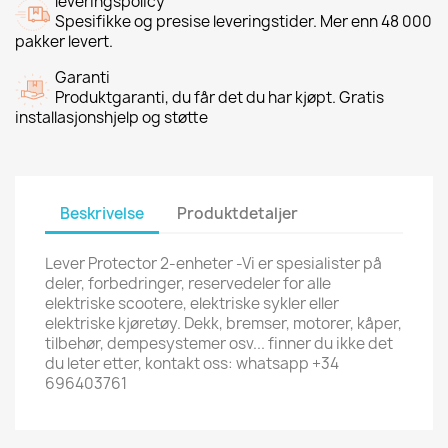
leveringspolicy
Spesifikke og presise leveringstider. Mer enn 48 000
pakker levert.
Garanti
Produktgaranti, du får det du har kjøpt. Gratis
installasjonshjelp og støtte
Beskrivelse
Produktdetaljer
Lever Protector 2-enheter -Vi er spesialister på
deler, forbedringer, reservedeler for alle
elektriske scootere, elektriske sykler eller
elektriske kjøretøy. Dekk, bremser, motorer, kåper,
tilbehør, dempesystemer osv... finner du ikke det
du leter etter, kontakt oss: whatsapp +34
696403761