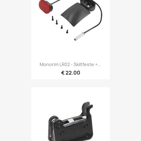
Monorim LR02 - Skiltfeste +...
€ 22.00