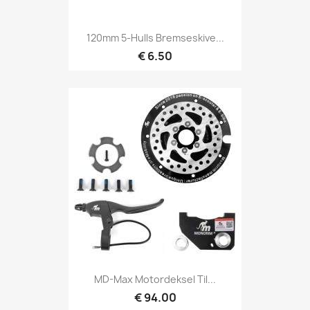
120mm 5-Hulls Bremseskive...
€ 6.50
MD-Max Motordeksel Til...
€ 94.00