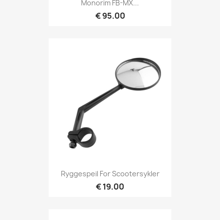
Monorim FB-MX...
€ 95.00
Ryggespeil For Scootersykler
€ 19.00