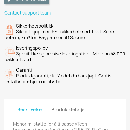
Contact support team
Sikkerhetspolitikk.
Sikkert kjøp med SSL sikkerhetssertifikat. Sikre
betalingsmåter: Paypal eller 3D Secure.
leveringspolicy
Spesifikke og presise leveringstider. Mer enn 48 000
pakker levert.
Garanti
Produktgaranti, du får det du har kjøpt. Gratis
installasjonshjelp og støtte
Beskrivelse
Produktdetaljer
Monorim-støtte for å tilpasse xTech-
bremsecaliperen for Xiaomi M365, 1S, Pro2 og