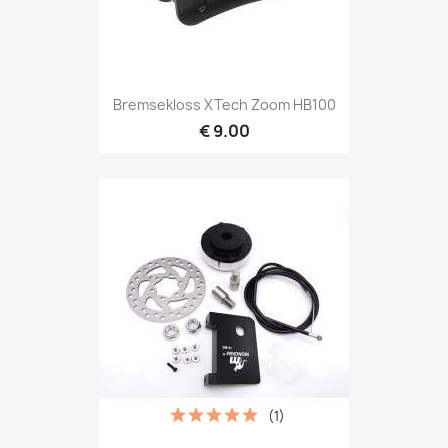
Bremsekloss XTech Zoom HB100
€ 9.00
(1)