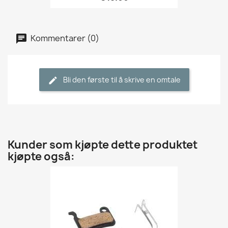
Kommentarer (0)
Bli den første til å skrive en omtale
Kunder som kjøpte dette produktet
kjøpte også: