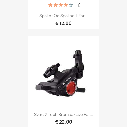
(1)
Spaker Og Spaksett For...
€ 12.00
Svart XTech Bremseklave For...
€ 22.00