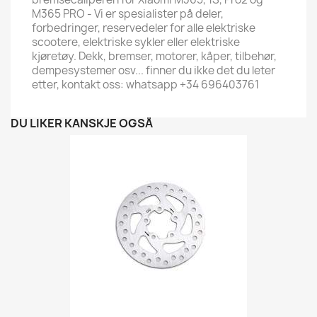
M365 PRO - Vi er spesialister på deler,
forbedringer, reservedeler for alle elektriske
scootere, elektriske sykler eller elektriske
kjøretøy. Dekk, bremser, motorer, kåper, tilbehør,
dempesystemer osv... finner du ikke det du leter
etter, kontakt oss: whatsapp +34 696403761
DU LIKER KANSKJE OGSÅ