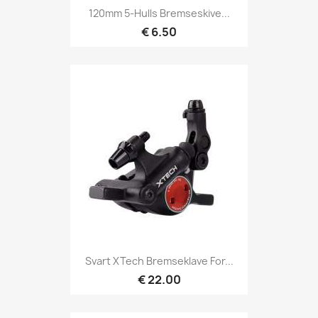
120mm 5-Hulls Bremseskive...
€ 6.50
Svart XTech Bremseklave For...
€ 22.00