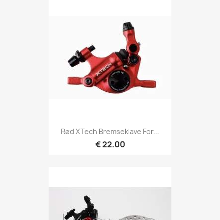
Rød XTech Bremseklave For...
€ 22.00