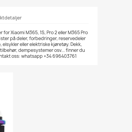
ktdetaljer
 for Xiaomi M365, 1S, Pro 2 eller M365 Pro
lister på deler, forbedringer, reservedeler
e, elsykler eller elektriske kjøretøy. Dekk,
 tilbehør, dempesystemer osv... finner du
 kontakt oss: whatsapp +34 696403761