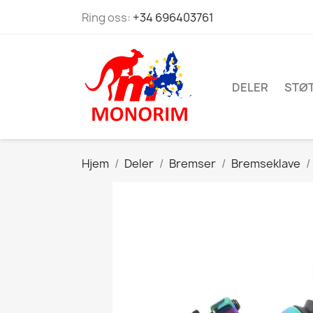
Ring oss:
+34 696403761
DELER
STØ
Hjem
Deler
Bremser
Bremseklave