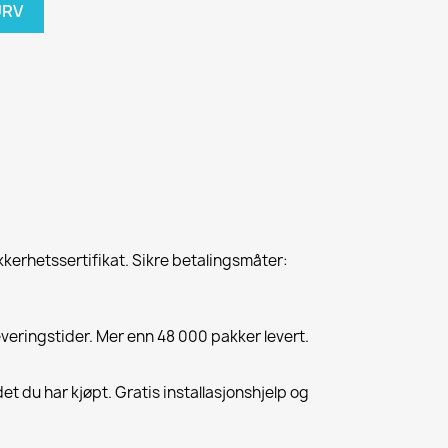
URV
kkerhetssertifikat. Sikre betalingsmåter:
everingstider. Mer enn 48 000 pakker levert.
et du har kjøpt. Gratis installasjonshjelp og