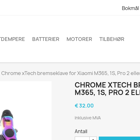
Bokmål
TDEMPERE
BATTERIER
MOTORER
TILBEHØR
Chrome xTech bremseklave for Xiaomi M365, 1S, Pro 2 elle
CHROME XTECH BR
M365, 1S, PRO 2 E
€ 32.00
Inklusive MVA
Antall