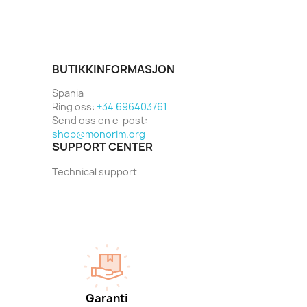
BUTIKKINFORMASJON
Spania
Ring oss:
+34 696403761
Send oss en e-post:
shop@monorim.org
SUPPORT CENTER
Technical support
Garanti