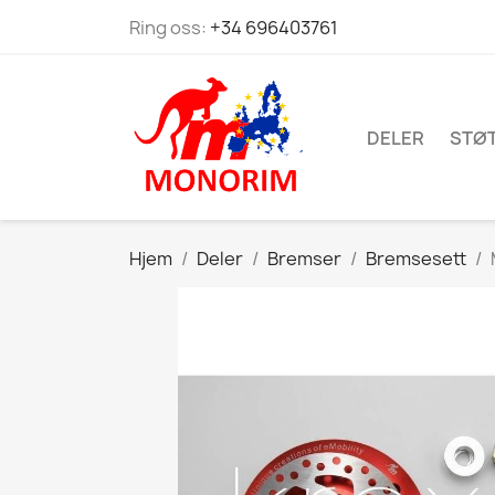
Ring oss:
+34 696403761
DELER
STØ
Hjem
Deler
Bremser
Bremsesett