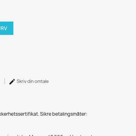
URV
)
Skriv din omtale
kkerhetssertifikat. Sikre betalingsmåter: