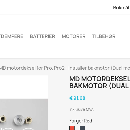
Bokmål
TDEMPERE
BATTERIER
MOTORER
TILBEHØR
MD motordeksel for Pro, Pro2 - installer bakmotor (Dual m
MD MOTORDEKSEL 
BAKMOTOR (DUAL
€ 91.68
Inklusive MVA
Farge: Rød
Sort
Rød