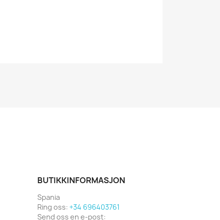
BUTIKKINFORMASJON
Spania
Ring oss:
+34 696403761
Send oss en e-post: