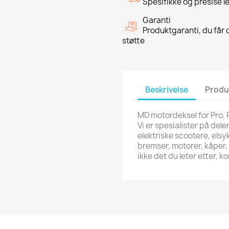
Spesifikke og presise l
Garanti
Produktgaranti, du får d
støtte
Beskrivelse
Produ
MD motordeksel for Pro, 
Vi er spesialister på dele
elektriske scootere, elsyk
bremser, motorer, kåper,
ikke det du leter etter,