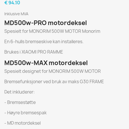
€ 94.10
Inklusive MVA
MD500w-PRO motordeksel
Spesielt for MONORIM 500W MOTOR Monorim
En 6-hulls bremseskive kan installeres.
Brukes i XIAOMI PRO RAMME
MD500w-MAX motordeksel
Spesielt designet for MONORIM 500W MOTOR
Bremsefunksjoner ved bruk av maks G30 FRAME
Det inkluderer:
- Bremsestøtte
- Høyre bremsespak
- MD motordeksel