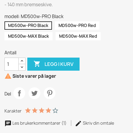
- 140 mm bremseskive.
modell: MD500w-PRO Black
MD500w-PRO Black
MD500w-PRO Red
MD500w-MAX Black
MD500w-MAX Red
Antall

LEGG I KURV

Siste varer på lager
Del
Karakter
Les brukerkommentarer (1)
Skriv din omtale