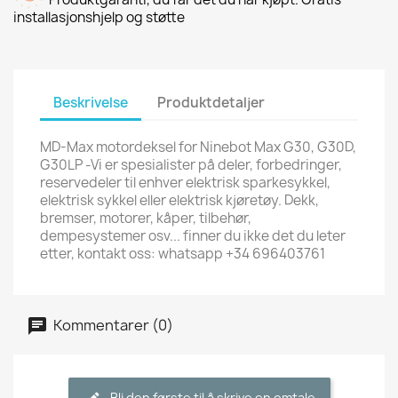
installasjonshjelp og støtte
Beskrivelse
Produktdetaljer
MD-Max motordeksel for Ninebot Max G30, G30D,
G30LP -Vi er spesialister på deler, forbedringer,
reservedeler til enhver elektrisk sparkesykkel,
elektrisk sykkel eller elektrisk kjøretøy. Dekk,
bremser, motorer, kåper, tilbehør,
dempesystemer osv... finner du ikke det du leter
etter, kontakt oss: whatsapp +34 696403761
Kommentarer (0)
Bli den første til å skrive en omtale