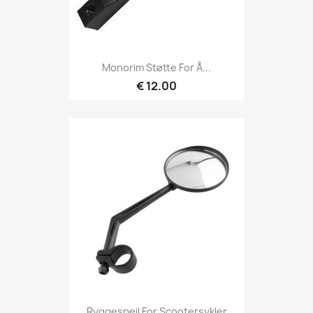
Monorim Støtte For Å...
€ 12.00
Ryggespeil For Scootersykler