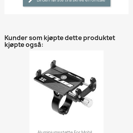
Kunder som kjøpte dette produktet
kjøpte også:
Aluminiumsstøtte For Mobil...