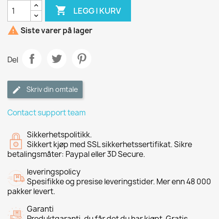

LEGG I KURV

Siste varer på lager
Del
Skriv din omtale
Contact support team
Sikkerhetspolitikk.
Sikkert kjøp med SSL sikkerhetssertifikat. Sikre
betalingsmåter: Paypal eller 3D Secure.
leveringspolicy
Spesifikke og presise leveringstider. Mer enn 48 000
pakker levert.
Garanti
Produktgaranti, du får det du har kjøpt. Gratis