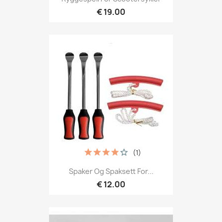
€ 19.00
(1)
Spaker Og Spaksett For...
€ 12.00