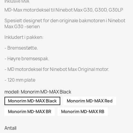
Inklusive MVA
MD-Max motordeksel til Ninebot Max G30, G30D, G30LP
Spesielt designet for den originale bakmotoren i Ninebot
Max G30 -serien
Inkludert i pakken:
- Bremsestøtte.
- Høyre bremsespak.
- MD motordeksel for Ninebot Max Original motor.
- 120 mm plate
modell: Monorim MD-MAX Black
Monorim MD-MAX Black
Monorim MD-MAX Red
Monorim MD-MAX BR
Monorim MD-MAX RB
Antall