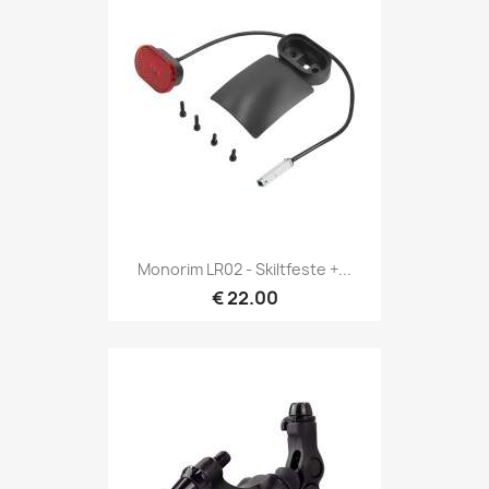
Monorim LR02 - Skiltfeste +...
€ 22.00