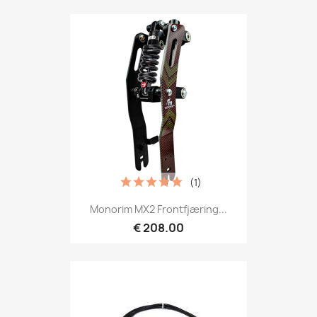
(1)
Monorim MX2 Frontfjæring...
€ 208.00