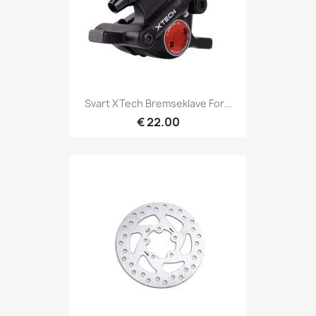
Svart XTech Bremseklave For...
€ 22.00