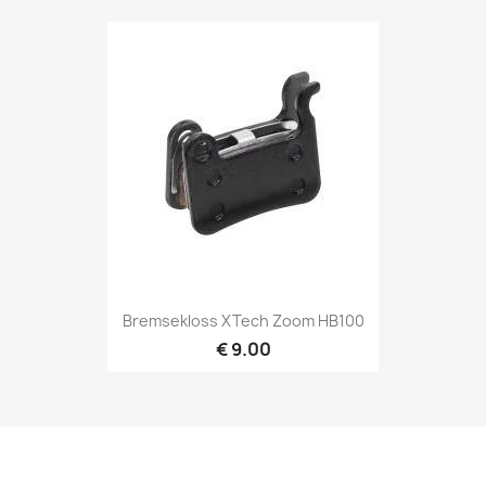
Bremsekloss XTech Zoom HB100
€ 9.00