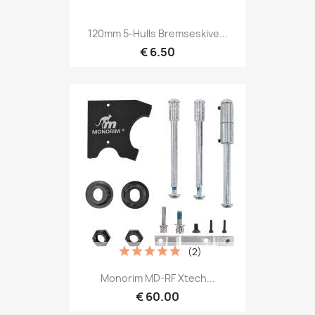
120mm 5-Hulls Bremseskive...
€ 6.50
(2)
Monorim MD-RF Xtech...
€ 60.00