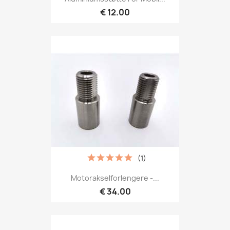
€ 12.00
(1)
Motorakselforlengere -...
€ 34.00