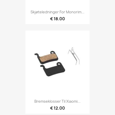
Skjøteledninger For Monorim...
€ 18.00
Bremseklosser Til Xiaomi...
€ 12.00