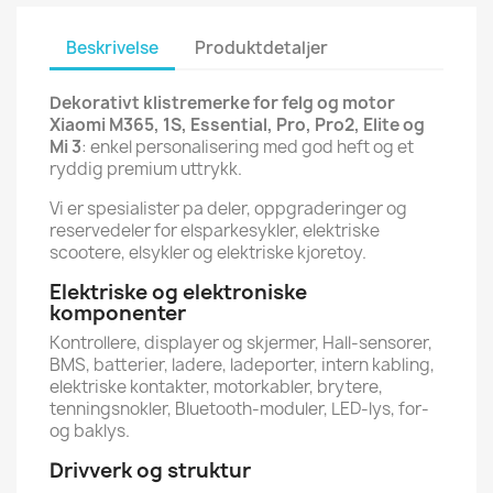
Beskrivelse
Produktdetaljer
Dekorativt klistremerke for felg og motor
Xiaomi M365, 1S, Essential, Pro, Pro2, Elite og
Mi 3
: enkel personalisering med god heft og et
ryddig premium uttrykk.
Vi er spesialister pa deler, oppgraderinger og
reservedeler for elsparkesykler, elektriske
scootere, elsykler og elektriske kjoretoy.
Elektriske og elektroniske
komponenter
Kontrollere, displayer og skjermer, Hall-sensorer,
BMS, batterier, ladere, ladeporter, intern kabling,
elektriske kontakter, motorkabler, brytere,
tenningsnokler, Bluetooth-moduler, LED-lys, for-
og baklys.
Drivverk og struktur