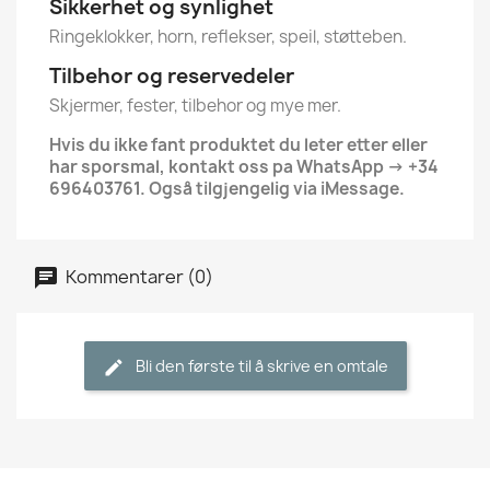
Sikkerhet og synlighet
Ringeklokker, horn, reflekser, speil, støtteben.
Tilbehor og reservedeler
Skjermer, fester, tilbehor og mye mer.
Hvis du ikke fant produktet du leter etter eller
har sporsmal, kontakt oss pa WhatsApp → +34
696403761. Også tilgjengelig via iMessage.
Kommentarer (0)
Bli den første til å skrive en omtale