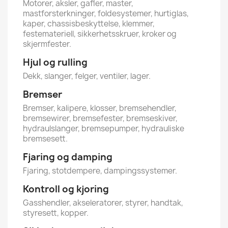
Motorer, aksler, gafler, master,
mastforsterkninger, foldesystemer, hurtiglas,
kaper, chassisbeskyttelse, klemmer,
festemateriell, sikkerhetsskruer, kroker og
skjermfester.
Hjul og rulling
Dekk, slanger, felger, ventiler, lager.
Bremser
Bremser, kalipere, klosser, bremsehendler,
bremsewirer, bremsefester, bremseskiver,
hydraulslanger, bremsepumper, hydrauliske
bremsesett.
Fjaring og damping
Fjaring, stotdempere, dampingssystemer.
Kontroll og kjoring
Gasshendler, akseleratorer, styrer, handtak,
styresett, kopper.