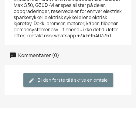
Max G30, G30D -Vi er spesialister på deler,
oppgraderinger, reservedeler for enhver elektrisk
sparkesykkel, elektrisk sykkel eller elektrisk
kjøretøy. Dekk, bremser, motorer, kåper, tilbehør,
dempesystemer osv... finner du ikke det du leter
etter, kontakt oss: whatsapp +34 696403761
Kommentarer (0)
Bli den første til å skrive en omtale