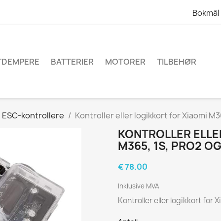
Bokmål
TDEMPERE
BATTERIER
MOTORER
TILBEHØR
ESC-kontrollere
Kontroller eller logikkort for Xiaomi 
KONTROLLER ELLE
M365, 1S, PRO2 O
€ 78.00
Inklusive MVA
Kontroller eller logikkort fo