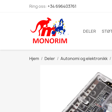
Ring oss:
+34 696403761
DELER
STØ
Hjem
Deler
Autonomi og elektronikk