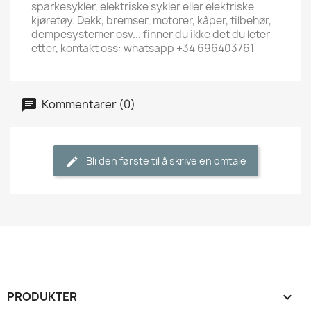
sparkesykler, elektriske sykler eller elektriske
kjøretøy. Dekk, bremser, motorer, kåper, tilbehør,
dempesystemer osv... finner du ikke det du leter
etter, kontakt oss: whatsapp +34 696403761
Kommentarer (0)
Bli den første til å skrive en omtale
PRODUKTER
