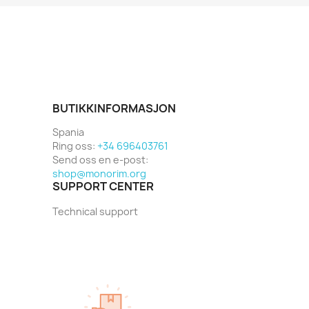
BUTIKKINFORMASJON
Spania
Ring oss:
+34 696403761
Send oss en e-post:
shop@monorim.org
SUPPORT CENTER
Technical support