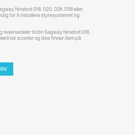
 Segway Ninebot D18, D20, D28, D38 eller
dig for å installere styresystemet og
 og reservedeler til din Segway Ninebot D18,
elektrisk scooter og ikke finner dem på
URV