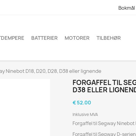
Bokmål
TDEMPERE
BATTERIER
MOTORER
TILBEHØR
way Ninebot D18, D20, D28, D38 eller lignende
FORGAFFEL TIL SE
D38 ELLER LIGNEN
€ 52.00
Inklusive MVA
Forgaffel til Segway Ninebot 
Forgaffel til Segway D-serien