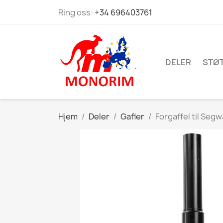
Ring oss:
+34 696403761
DELER
STØ
Hjem
Deler
Gafler
Forgaffel til Seg