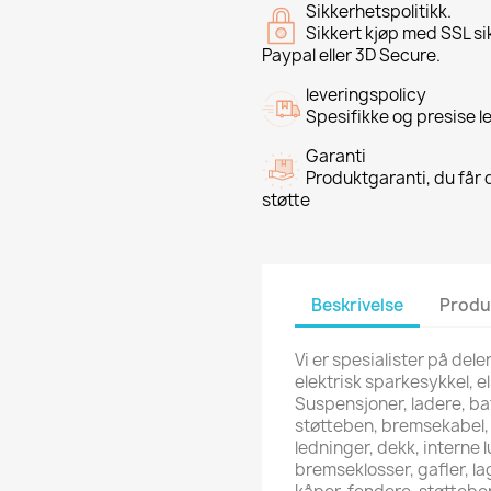
Sikkerhetspolitikk.
Sikkert kjøp med SSL si
Paypal eller 3D Secure.
leveringspolicy
Spesifikke og presise l
Garanti
Produktgaranti, du får d
støtte
Beskrivelse
Produ
Vi er spesialister på dele
elektrisk sparkesykkel, el
Suspensjoner, ladere, ba
støtteben, bremsekabel, c
ledninger, dekk, interne 
bremseklosser, gafler, la