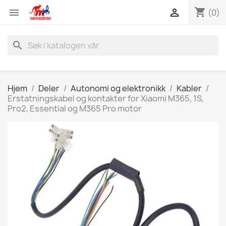
shopping_cart


(0)
search
Hjem
Deler
Autonomi og elektronikk
Kabler
Erstatningskabel og kontakter for Xiaomi M365, 1S,
Pro2, Essential og M365 Pro motor