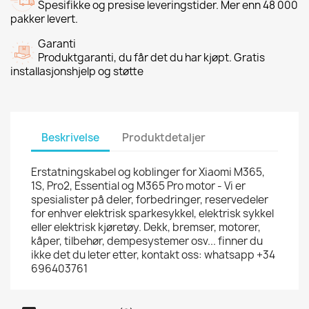
Spesifikke og presise leveringstider. Mer enn 48 000
pakker levert.
Garanti
Produktgaranti, du får det du har kjøpt. Gratis
installasjonshjelp og støtte
Beskrivelse
Produktdetaljer
Erstatningskabel og koblinger for Xiaomi M365,
1S, Pro2, Essential og M365 Pro motor - Vi er
spesialister på deler, forbedringer, reservedeler
for enhver elektrisk sparkesykkel, elektrisk sykkel
eller elektrisk kjøretøy. Dekk, bremser, motorer,
kåper, tilbehør, dempesystemer osv... finner du
ikke det du leter etter, kontakt oss: whatsapp +34
696403761