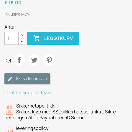
€ 18.00
Inklusive MVA
Antall

LEGG I KURV
Del
Skriv din omtale
Contact support team
Sikkerhetspolitikk.
Sikkert kjøp med SSL sikkerhetssertifikat. Sikre
betalingsmåter: Paypal eller 3D Secure.
leveringspolicy