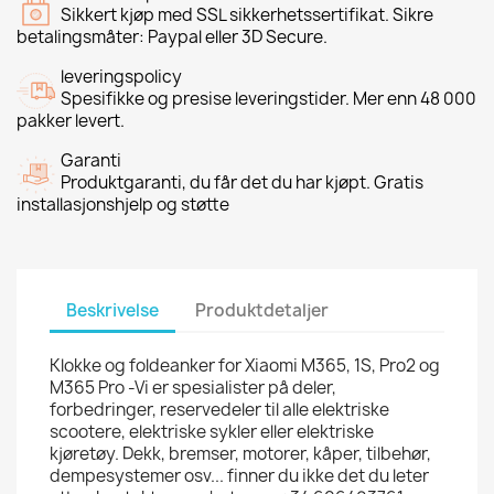
Sikkert kjøp med SSL sikkerhetssertifikat. Sikre
betalingsmåter: Paypal eller 3D Secure.
leveringspolicy
Spesifikke og presise leveringstider. Mer enn 48 000
pakker levert.
Garanti
Produktgaranti, du får det du har kjøpt. Gratis
installasjonshjelp og støtte
Beskrivelse
Produktdetaljer
Klokke og foldeanker for Xiaomi M365, 1S, Pro2 og
M365 Pro -Vi er spesialister på deler,
forbedringer, reservedeler til alle elektriske
scootere, elektriske sykler eller elektriske
kjøretøy. Dekk, bremser, motorer, kåper, tilbehør,
dempesystemer osv... finner du ikke det du leter