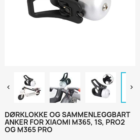


DØRKLOKKE OG SAMMENLEGGBART
ANKER FOR XIAOMI M365, 1S, PRO2
OG M365 PRO