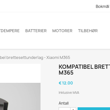
Bokmål
TDEMPERE
BATTERIER
MOTORER
TILBEHØR
bel brettesettunderlag - Xiaomi M365
KOMPATIBEL BRET
M365
€ 12.00
Inklusive MVA
Antall