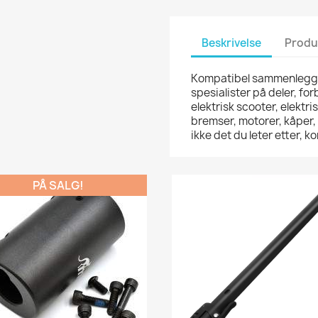
Beskrivelse
Produ
Kompatibel sammenleggba
spesialister på deler, fo
elektrisk scooter, elektris
bremser, motorer, kåper,
ikke det du leter etter,
PÅ SALG!