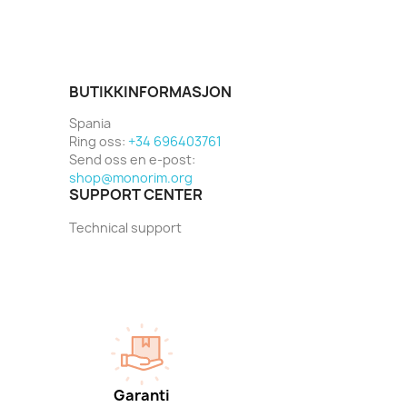
BUTIKKINFORMASJON
Spania
Ring oss:
+34 696403761
Send oss en e-post:
shop@monorim.org
SUPPORT CENTER
Technical support
Garanti