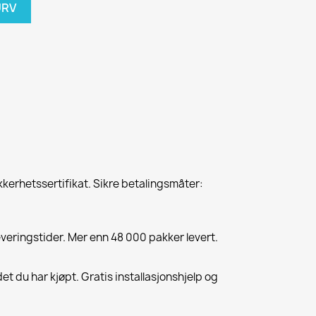
URV
kkerhetssertifikat. Sikre betalingsmåter:
everingstider. Mer enn 48 000 pakker levert.
et du har kjøpt. Gratis installasjonshjelp og