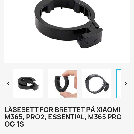


LÅSESETT FOR BRETTET PÅ XIAOMI
M365, PRO2, ESSENTIAL, M365 PRO
OG 1S