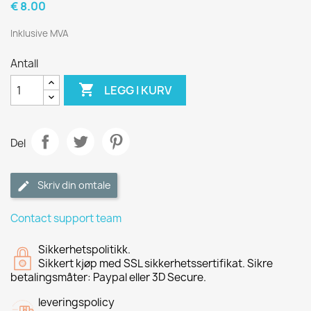
€ 8.00
Inklusive MVA
Antall

LEGG I KURV
Del
Skriv din omtale
Contact support team
Sikkerhetspolitikk.
Sikkert kjøp med SSL sikkerhetssertifikat. Sikre
betalingsmåter: Paypal eller 3D Secure.
leveringspolicy