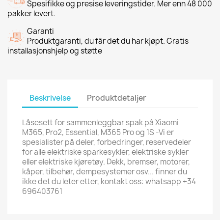
Spesifikke og presise leveringstider. Mer enn 48 000
pakker levert.
Garanti
Produktgaranti, du får det du har kjøpt. Gratis
installasjonshjelp og støtte
Beskrivelse
Produktdetaljer
Låsesett for sammenleggbar spak på Xiaomi
M365, Pro2, Essential, M365 Pro og 1S -Vi er
spesialister på deler, forbedringer, reservedeler
for alle elektriske sparkesykler, elektriske sykler
eller elektriske kjøretøy. Dekk, bremser, motorer,
kåper, tilbehør, dempesystemer osv... finner du
ikke det du leter etter, kontakt oss: whatsapp +34
696403761