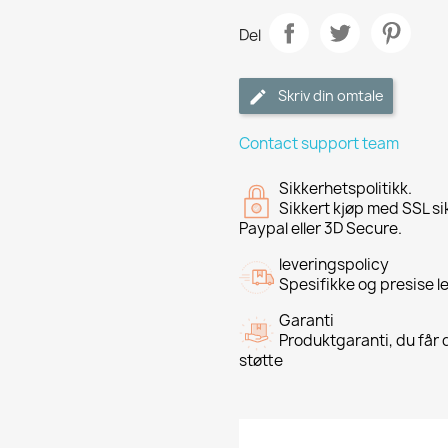
Del
Skriv din omtale
Contact support team
Sikkerhetspolitikk.
Sikkert kjøp med SSL si
Paypal eller 3D Secure.
leveringspolicy
Spesifikke og presise l
Garanti
Produktgaranti, du får d
støtte