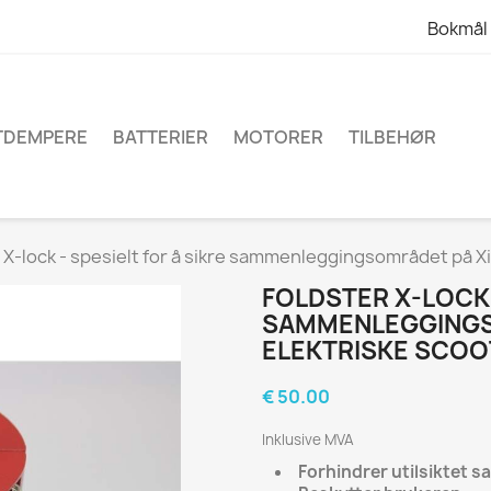
Bokmål
TDEMPERE
BATTERIER
MOTORER
TILBEHØR
 X-lock - spesielt for å sikre sammenleggingsområdet på X
FOLDSTER X-LOCK 
SAMMENLEGGINGS
ELEKTRISKE SCOO
€ 50.00
Inklusive MVA
Forhindrer utilsiktet