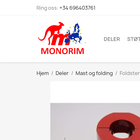
Ring oss:
+34 696403761
DELER
STØ
Hjem
Deler
Mast og folding
Foldster