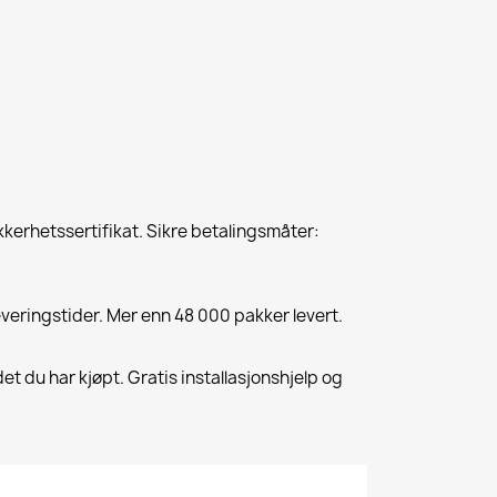
kkerhetssertifikat. Sikre betalingsmåter:
everingstider. Mer enn 48 000 pakker levert.
et du har kjøpt. Gratis installasjonshjelp og