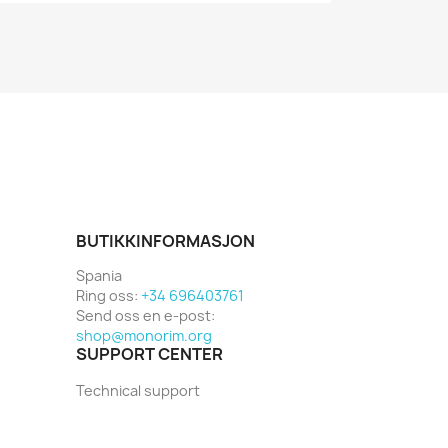
BUTIKKINFORMASJON
Spania
Ring oss:
+34 696403761
Send oss en e-post:
shop@monorim.org
SUPPORT CENTER
Technical support