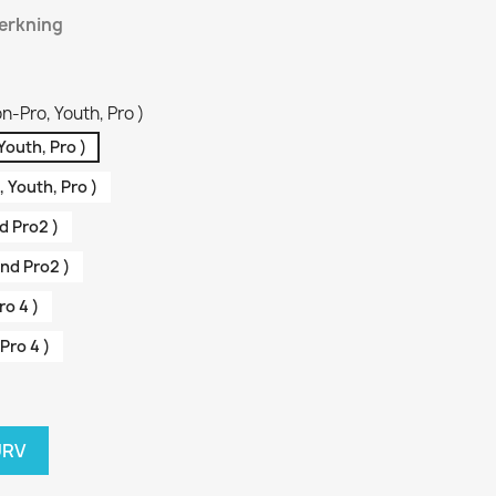
terkning
n-Pro, Youth, Pro )
Youth, Pro )
 Youth, Pro )
d Pro2 )
and Pro2 )
ro 4 )
 Pro 4 )
URV