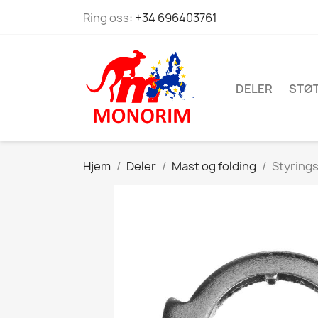
Ring oss:
+34 696403761
DELER
STØ
Hjem
Deler
Mast og folding
Styrings