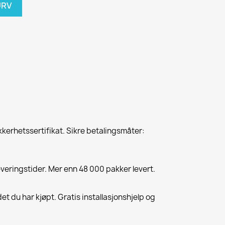
URV
kkerhetssertifikat. Sikre betalingsmåter:
everingstider. Mer enn 48 000 pakker levert.
et du har kjøpt. Gratis installasjonshjelp og