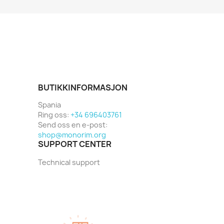
BUTIKKINFORMASJON
Spania
Ring oss:
+34 696403761
Send oss en e-post:
shop@monorim.org
SUPPORT CENTER
Technical support