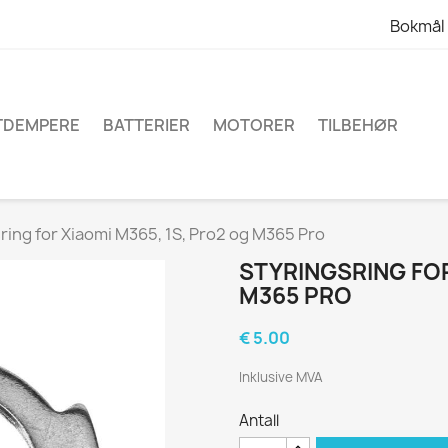
Bokmål
TDEMPERE
BATTERIER
MOTORER
TILBEHØR
ring for Xiaomi M365, 1S, Pro2 og M365 Pro
STYRINGSRING FOR
M365 PRO
€ 5.00
Inklusive MVA
Antall