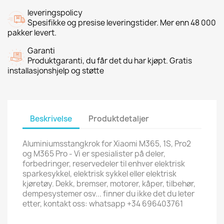
leveringspolicy
Spesifikke og presise leveringstider. Mer enn 48 000
pakker levert.
Garanti
Produktgaranti, du får det du har kjøpt. Gratis
installasjonshjelp og støtte
Beskrivelse
Produktdetaljer
Aluminiumsstangkrok for Xiaomi M365, 1S, Pro2
og M365 Pro - Vi er spesialister på deler,
forbedringer, reservedeler til enhver elektrisk
sparkesykkel, elektrisk sykkel eller elektrisk
kjøretøy. Dekk, bremser, motorer, kåper, tilbehør,
dempesystemer osv... finner du ikke det du leter
etter, kontakt oss: whatsapp +34 696403761