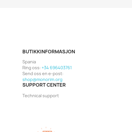
BUTIKKINFORMASJON
Spania
Ring oss:
+34 696403761
Send oss en e-post:
shop@monorim.org
SUPPORT CENTER
Technical support