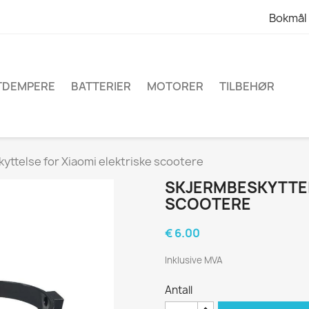
Bokmål
TDEMPERE
BATTERIER
MOTORER
TILBEHØR
yttelse for Xiaomi elektriske scootere
SKJERMBESKYTTEL
SCOOTERE
€ 6.00
Inklusive MVA
Antall