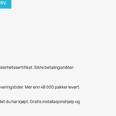
URV
kkerhetssertifikat. Sikre betalingsmåter:
everingstider. Mer enn 48 000 pakker levert.
et du har kjøpt. Gratis installasjonshjelp og