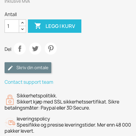
Inklusive MVA
Antall

LEGG I KURV
Del
Skriv din omtale
Contact support team
Sikkerhetspolitikk.
Sikkert kjøp med SSL sikkerhetssertifikat. Sikre
betalingsmåter: Paypal eller 3D Secure.
leveringspolicy
Spesifikke og presise leveringstider. Mer enn 48 000
pakker levert.