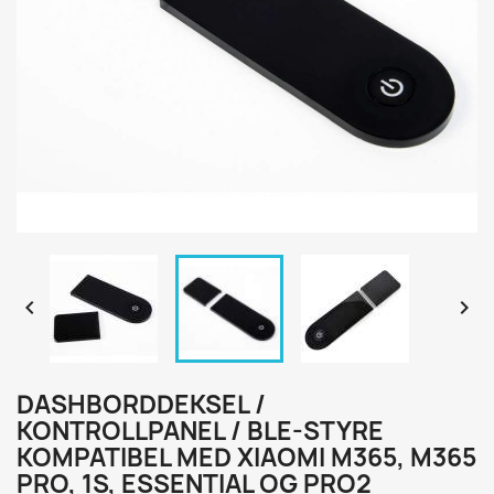


DASHBORDDEKSEL /
KONTROLLPANEL / BLE-STYRE
KOMPATIBEL MED XIAOMI M365, M365
PRO, 1S, ESSENTIAL OG PRO2