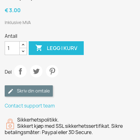
€ 3.00
Inklusive MVA
Antall

LEGG I KURV
Del
Skriv din omtale
Contact support team
Sikkerhetspolitikk.
Sikkert kjøp med SSL sikkerhetssertifikat. Sikre
betalingsmåter: Paypal eller 3D Secure.