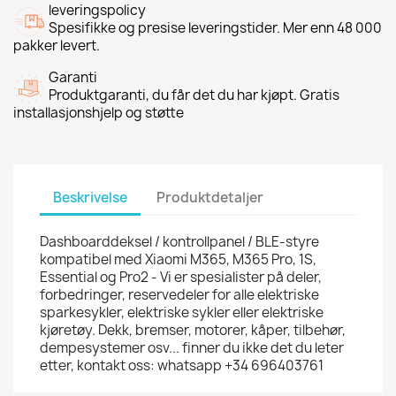
leveringspolicy
Spesifikke og presise leveringstider. Mer enn 48 000
pakker levert.
Garanti
Produktgaranti, du får det du har kjøpt. Gratis
installasjonshjelp og støtte
Beskrivelse
Produktdetaljer
Dashboarddeksel / kontrollpanel / BLE-styre
kompatibel med Xiaomi M365, M365 Pro, 1S,
Essential og Pro2 - Vi er spesialister på deler,
forbedringer, reservedeler for alle elektriske
sparkesykler, elektriske sykler eller elektriske
kjøretøy. Dekk, bremser, motorer, kåper, tilbehør,
dempesystemer osv... finner du ikke det du leter
etter, kontakt oss: whatsapp +34 696403761