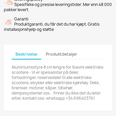
Spesifikke og presise leveringstider. Mer enn 48 000
pakker levert.
Garanti
Produktgaranti, du får det du har kjøpt. Gratis
installasjonshjelp og støtte
Beskrivelse
Produktdetaljer
Aluminiumsstyre 8 cm lengre for Xiaomi elektriske
scootere - Vi er spesialister på deler,
forbedringer, reservedeler til alle elektriske
scootere, elsykler eller elektriske kjøretøy. Dekk,
bremser, motorer, kåper, tilbehør,
dempesystemer osv... finner du ikke det du leter
etter, kontakt oss: whatsapp +34 696403761