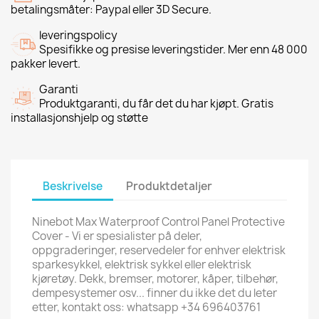
betalingsmåter: Paypal eller 3D Secure.
leveringspolicy
Spesifikke og presise leveringstider. Mer enn 48 000
pakker levert.
Garanti
Produktgaranti, du får det du har kjøpt. Gratis
installasjonshjelp og støtte
Beskrivelse
Produktdetaljer
Ninebot Max Waterproof Control Panel Protective
Cover - Vi er spesialister på deler,
oppgraderinger, reservedeler for enhver elektrisk
sparkesykkel, elektrisk sykkel eller elektrisk
kjøretøy. Dekk, bremser, motorer, kåper, tilbehør,
dempesystemer osv... finner du ikke det du leter
etter, kontakt oss: whatsapp +34 696403761