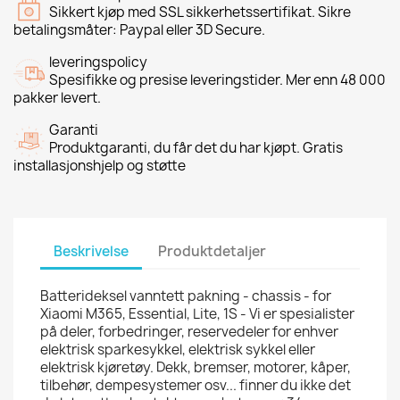
Sikkert kjøp med SSL sikkerhetssertifikat. Sikre
betalingsmåter: Paypal eller 3D Secure.
leveringspolicy
Spesifikke og presise leveringstider. Mer enn 48 000
pakker levert.
Garanti
Produktgaranti, du får det du har kjøpt. Gratis
installasjonshjelp og støtte
Beskrivelse
Produktdetaljer
Batterideksel vanntett pakning - chassis - for
Xiaomi M365, Essential, Lite, 1S - Vi er spesialister
på deler, forbedringer, reservedeler for enhver
elektrisk sparkesykkel, elektrisk sykkel eller
elektrisk kjøretøy. Dekk, bremser, motorer, kåper,
tilbehør, dempesystemer osv... finner du ikke det