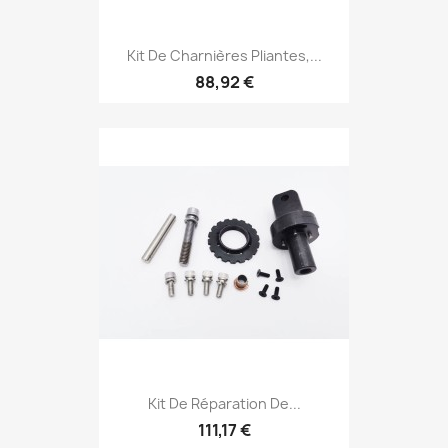
Kit De Charnières Pliantes,...
88,92 €
Kit De Réparation De...
111,17 €