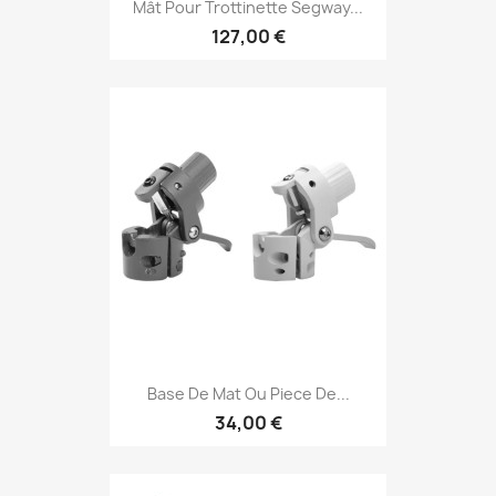
Mât Pour Trottinette Segway...
127,00 €
Base De Mat Ou Piece De...
34,00 €