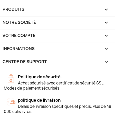
PRODUITS

NOTRE SOCIÉTÉ

VOTRE COMPTE

INFORMATIONS
keyboard_arrow_down
CENTRE DE SUPPORT

Politique de sécurité.
Achat sécurisé avec certificat de sécurité SSL.
Modes de paiement sécurisés
politique de livraison
Délais de livraison spécifiques et précis. Plus de 48
000 colis livrés.