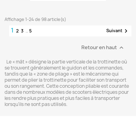
Affichage 1-24 de 98 article(s)
1

Suivant
2
3
…
5
Retour en haut

Le « mât » désigne la partie verticale de la trottinette où
se trouvent généralement le guidon et les commandes,
tandis que la « zone de pliage » est le mécanisme qui
permet de plier la trottinette pour faciliter son transport
ou son rangement. Cette conception pliable est courante
dans de nombreux modèles de scooters électriques pour
les rendre plus pratiques et plus faciles à transporter
lorsqu'ils ne sont pas utilisés.