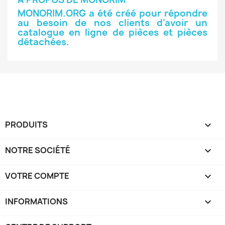
MONORIM.ORG a été créé pour répondre
au besoin de nos clients d'avoir un
catalogue en ligne de pièces et pièces
détachées.
PRODUITS

NOTRE SOCIÉTÉ

VOTRE COMPTE

INFORMATIONS
keyboard_arrow_down