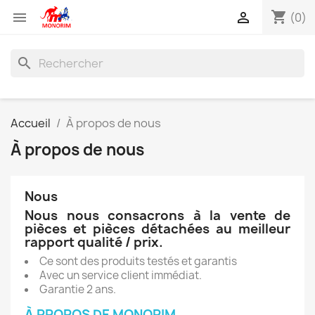
shopping_cart


(0)
search
Accueil
À propos de nous
À propos de nous
Nous
Nous nous consacrons à la vente de
pièces et pièces détachées au meilleur
rapport qualité / prix.
Ce sont des produits testés et garantis
Avec un service client immédiat.
Garantie 2 ans.
À PROPOS DE MONORIM