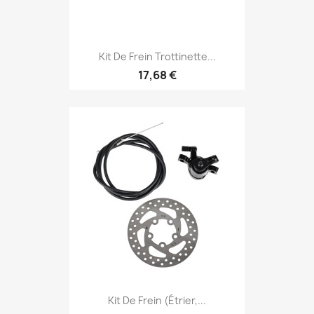
Kit De Frein Trottinette...
17,68 €
Kit De Frein (étrier,...