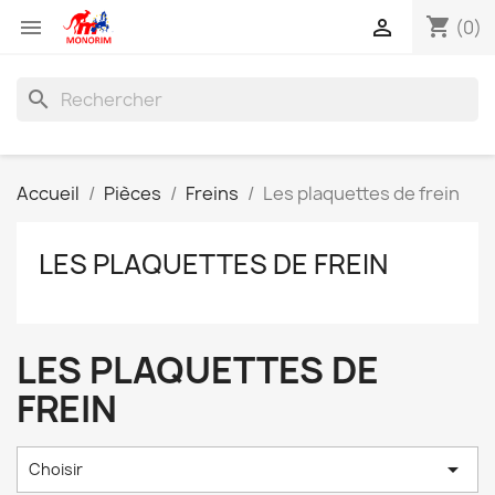
shopping_cart


(0)
search
Accueil
Pièces
Freins
Les plaquettes de frein
LES PLAQUETTES DE FREIN
LES PLAQUETTES DE
FREIN

Choisir