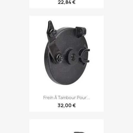
22,84 €
Frein À Tambour Pour...
32,00 €