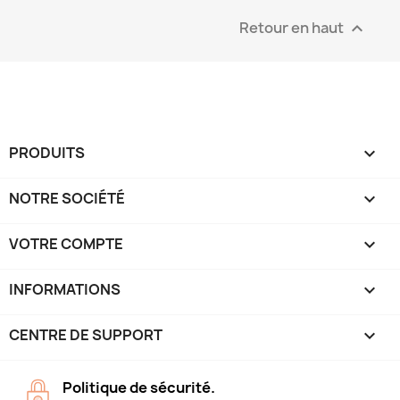
Retour en haut

PRODUITS

NOTRE SOCIÉTÉ

VOTRE COMPTE

INFORMATIONS
keyboard_arrow_down
CENTRE DE SUPPORT

Politique de sécurité.