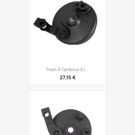
Frein À Tambour Et...
27,15 €