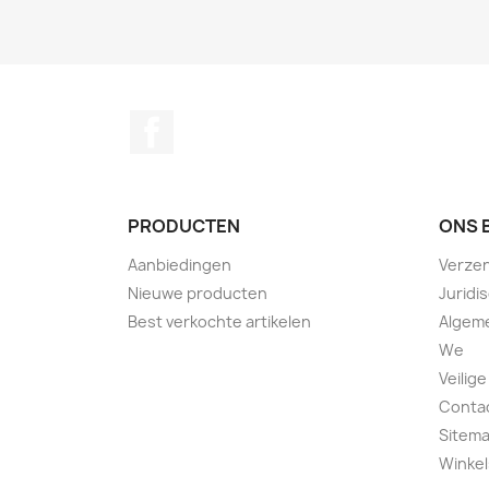
Facebook
PRODUCTEN
ONS 
Aanbiedingen
Verze
Nieuwe producten
Juridi
Best verkochte artikelen
Algem
We
Veilige
Conta
Sitem
Winkel