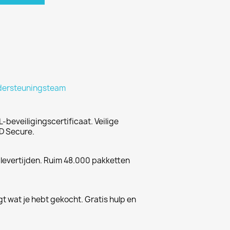
dersteuningsteam
-beveiligingscertificaat. Veilige
D Secure.
 levertijden. Ruim 48.000 pakketten
gt wat je hebt gekocht. Gratis hulp en