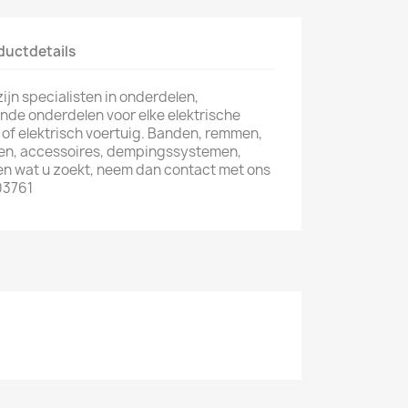
ductdetails
zijn specialisten in onderdelen,
nde onderdelen voor elke elektrische
s of elektrisch voertuig. Banden, remmen,
pen, accessoires, dempingssystemen,
nden wat u zoekt, neem dan contact met ons
03761