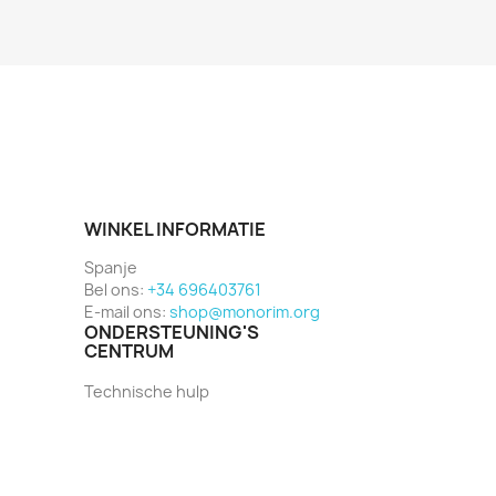
WINKEL INFORMATIE
Spanje
Bel ons:
+34 696403761
E-mail ons:
shop@monorim.org
ONDERSTEUNING'S
CENTRUM
Technische hulp