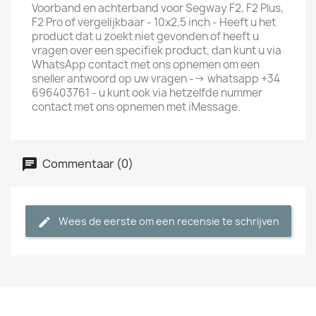
Voorband en achterband voor Segway F2, F2 Plus,
F2 Pro of vergelijkbaar - 10x2,5 inch - Heeft u het
product dat u zoekt niet gevonden of heeft u
vragen over een specifiek product, dan kunt u via
WhatsApp contact met ons opnemen om een
sneller antwoord op uw vragen --> whatsapp +34
696403761 - u kunt ook via hetzelfde nummer
contact met ons opnemen met iMessage.
Commentaar (0)
Wees de eerste om een recensie te schrijven