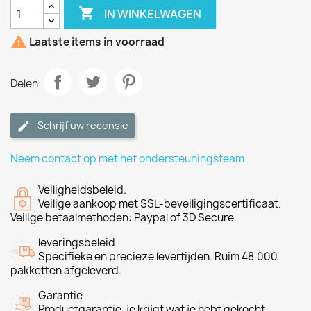

IN WINKELWAGEN

Laatste items in voorraad
Delen
Schrijf uw recensie
Neem contact op met het ondersteuningsteam
Veiligheidsbeleid.
Veilige aankoop met SSL-beveiligingscertificaat.
Veilige betaalmethoden: Paypal of 3D Secure.
leveringsbeleid
Specifieke en precieze levertijden. Ruim 48.000
pakketten afgeleverd.
Garantie
Productgarantie, je krijgt wat je hebt gekocht.