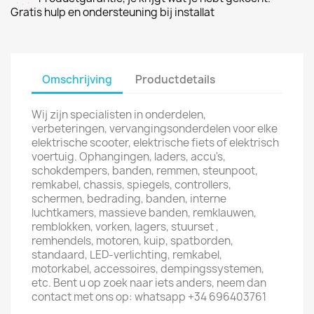
Gratis hulp en ondersteuning bij installat
Omschrijving
Productdetails
Wij zijn specialisten in onderdelen,
verbeteringen, vervangingsonderdelen voor elke
elektrische scooter, elektrische fiets of elektrisch
voertuig. Ophangingen, laders, accu's,
schokdempers, banden, remmen, steunpoot,
remkabel, chassis, spiegels, controllers,
schermen, bedrading, banden, interne
luchtkamers, massieve banden, remklauwen,
remblokken, vorken, lagers, stuurset ,
remhendels, motoren, kuip, spatborden,
standaard, LED-verlichting, remkabel,
motorkabel, accessoires, dempingssystemen,
etc. Bent u op zoek naar iets anders, neem dan
contact met ons op: whatsapp +34 696403761