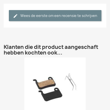
Wees de eerste om een recensie te schrijven
Klanten die dit product aangeschaft
hebben kochten ook...