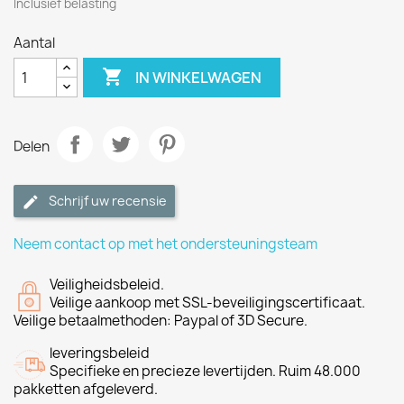
Inclusief belasting
Aantal

IN WINKELWAGEN
Delen
Schrijf uw recensie
Neem contact op met het ondersteuningsteam
Veiligheidsbeleid.
Veilige aankoop met SSL-beveiligingscertificaat.
Veilige betaalmethoden: Paypal of 3D Secure.
leveringsbeleid
Specifieke en precieze levertijden. Ruim 48.000
pakketten afgeleverd.