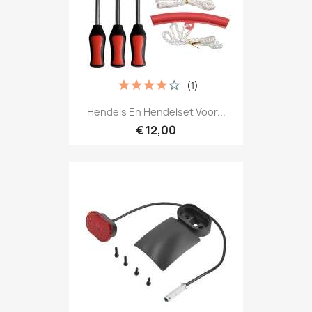
(1)
Hendels En Hendelset Voor...
€ 12,00