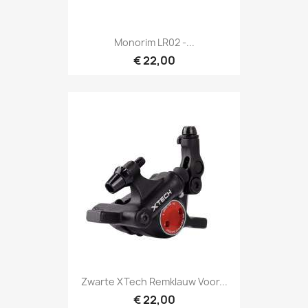
Monorim LR02 -...
€ 22,00
Zwarte XTech Remklauw Voor...
€ 22,00