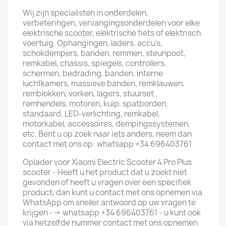
Wij zijn specialisten in onderdelen,
verbeteringen, vervangingsonderdelen voor elke
elektrische scooter, elektrische fiets of elektrisch
voertuig. Ophangingen, laders, accu's,
schokdempers, banden, remmen, steunpoot,
remkabel, chassis, spiegels, controllers,
schermen, bedrading, banden, interne
luchtkamers, massieve banden, remklauwen,
remblokken, vorken, lagers, stuurset ,
remhendels, motoren, kuip, spatborden,
standaard, LED-verlichting, remkabel,
motorkabel, accessoires, dempingssystemen,
etc. Bent u op zoek naar iets anders, neem dan
contact met ons op: whatsapp +34 696403761
Oplader voor Xiaomi Electric Scooter 4 Pro Plus
scooter - Heeft u het product dat u zoekt niet
gevonden of heeft u vragen over een specifiek
product, dan kunt u contact met ons opnemen via
WhatsApp om sneller antwoord op uw vragen te
krijgen --> whatsapp +34 696403761 - u kunt ook
via hetzelfde nummer contact met ons opnemen