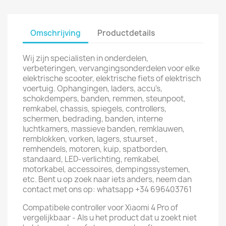
Omschrijving
Productdetails
Wij zijn specialisten in onderdelen,
verbeteringen, vervangingsonderdelen voor elke
elektrische scooter, elektrische fiets of elektrisch
voertuig. Ophangingen, laders, accu's,
schokdempers, banden, remmen, steunpoot,
remkabel, chassis, spiegels, controllers,
schermen, bedrading, banden, interne
luchtkamers, massieve banden, remklauwen,
remblokken, vorken, lagers, stuurset ,
remhendels, motoren, kuip, spatborden,
standaard, LED-verlichting, remkabel,
motorkabel, accessoires, dempingssystemen,
etc. Bent u op zoek naar iets anders, neem dan
contact met ons op: whatsapp +34 696403761
Compatibele controller voor Xiaomi 4 Pro of
vergelijkbaar - Als u het product dat u zoekt niet