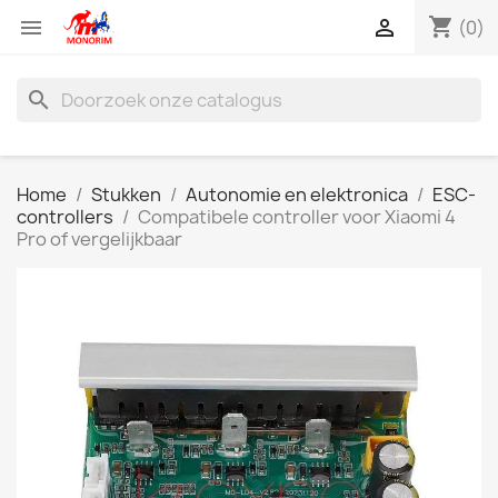
shopping_cart


(0)
search
Home
Stukken
Autonomie en elektronica
ESC-
controllers
Compatibele controller voor Xiaomi 4
Pro of vergelijkbaar