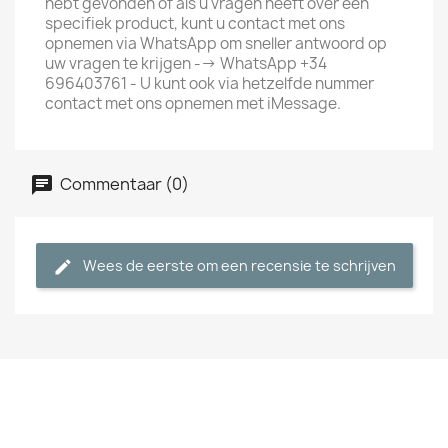
hebt gevonden of als u vragen heeft over een
specifiek product, kunt u contact met ons
opnemen via WhatsApp om sneller antwoord op
uw vragen te krijgen --> WhatsApp +34
696403761 - U kunt ook via hetzelfde nummer
contact met ons opnemen met iMessage.
Commentaar (0)
Wees de eerste om een recensie te schrijven