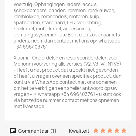
voertuig. Ophangingen, laders, accu's,
schokdempers, banden, remmen, remklauwen,
remblokken, remhendels, motoren, kuip,
spatborden, standaard, LED-verlichting,
remkabel, motorkabel, accessoires,
dempingssystemen, etc Bent u op zoek naar iets
anders, neem dan contact met ons op: whatsapp
+34 696403761
Xiaomi - Onderdelen en reserveonderdelen voor
Monorim voorvering alle versies (V2, V3, V4, N1 V5)
- Heeft u het product dat u zoekt niet gevonden
of heeft u vragen over een specifiek product, dan
kunt u via WhatsApp contact met ons opnemen
om het te verkrijgen een sneller antwoord op uw
vragen --> whatsapp +34 696403761 - u kunt ook
via hetzelfde nummer contact met ons opnemen
met iMessage.
Commentaar (1)
Kwaliteit