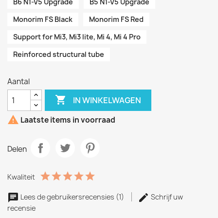
B6 N1-V5 Upgrade
B5 N1-V5 Upgrade
Monorim FS Black
Monorim FS Red
Support for Mi3, Mi3 lite, Mi 4, Mi 4 Pro
Reinforced structural tube
Aantal

IN WINKELWAGEN

Laatste items in voorraad
Delen
Kwaliteit
Lees de gebruikersrecensies (1)
Schrijf uw
recensie