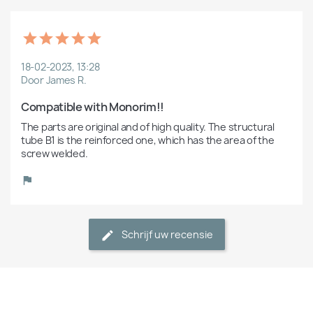
18-02-2023, 13:28
Door James R.
Compatible with Monorim!!
The parts are original and of high quality. The structural 
tube B1 is the reinforced one, which has the area of the 
screw welded.
Schrijf uw recensie