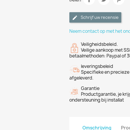
Schrijf uw recensie
Neem contact op met het on
Veiligheidsbeleid.
Veilige aankoop met SSL
betaalmethoden: Paypal of 3
leveringsbeleid
Specifieke en precieze
afgeleverd.
Garantie
Productgarantie, je krij
ondersteuning bij installat
Omschrijving
Pro