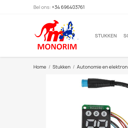
Bel ons:
+34 696403761
STUKKEN
S
Home
Stukken
Autonomie en elektron