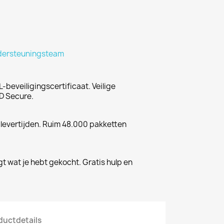
dersteuningsteam
-beveiligingscertificaat. Veilige
D Secure.
 levertijden. Ruim 48.000 pakketten
gt wat je hebt gekocht. Gratis hulp en
ductdetails