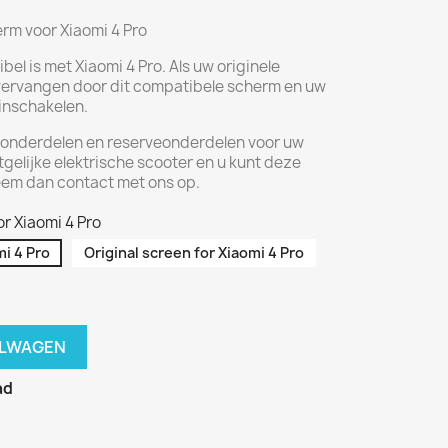
m voor Xiaomi 4 Pro
bel is met Xiaomi 4 Pro. Als uw originele
 vervangen door dit compatibele scherm en uw
inschakelen.
r onderdelen en reserveonderdelen voor uw
rtgelijke elektrische scooter en u kunt deze
eem dan contact met ons op.
r Xiaomi 4 Pro
i 4 Pro
Original screen for Xiaomi 4 Pro
ELWAGEN
ad