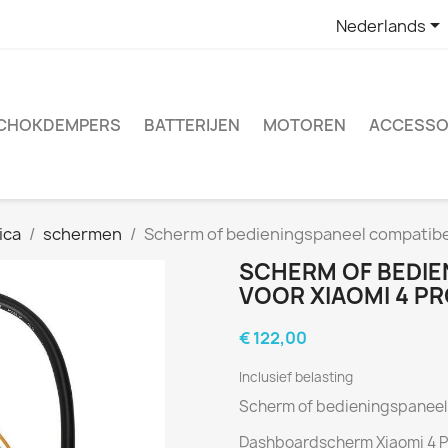

Nederlands
CHOKDEMPERS
BATTERIJEN
MOTOREN
ACCESSO
ica
schermen
Scherm of bedieningspaneel compatibel 
SCHERM OF BEDIE
VOOR XIAOMI 4 PR
€ 122,00
Inclusief belasting
Scherm of bedieningspaneel c
Dashboardscherm Xiaomi 4 P