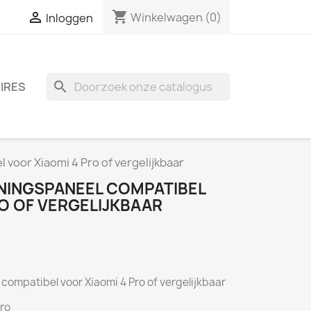
shopping_cart

Winkelwagen
(0)
Inloggen
search
IRES
voor Xiaomi 4 Pro of vergelijkbaar
NINGSPANEEL COMPATIBEL
O OF VERGELIJKBAAR
ompatibel voor Xiaomi 4 Pro of vergelijkbaar
ro