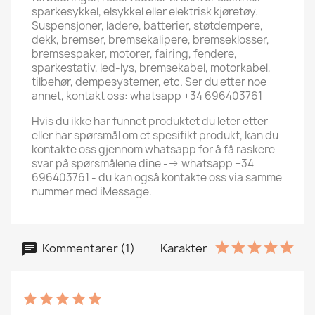
sparkesykkel, elsykkel eller elektrisk kjøretøy.
Suspensjoner, ladere, batterier, støtdempere,
dekk, bremser, bremsekalipere, bremseklosser,
bremsespaker, motorer, fairing, fendere,
sparkestativ, led-lys, bremsekabel, motorkabel,
tilbehør, dempesystemer, etc. Ser du etter noe
annet, kontakt oss: whatsapp +34 696403761
Hvis du ikke har funnet produktet du leter etter
eller har spørsmål om et spesifikt produkt, kan du
kontakte oss gjennom whatsapp for å få raskere
svar på spørsmålene dine --> whatsapp +34
696403761 - du kan også kontakte oss via samme
nummer med iMessage.
Kommentarer (1)
Karakter