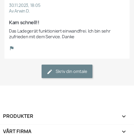
30.11.2023, 18:05
Av Arwin D.
Kam schnell!!
Das Ladegerät funktioniert einwandfrei. Ich bin sehr 
zufrieden mit dem Service. Danke
Skriv din omtale
PRODUKTER

VÅRT FIRMA
