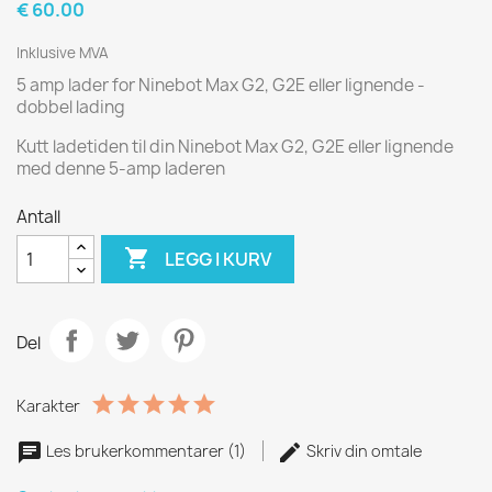
€ 60.00
Inklusive MVA
5 amp lader for Ninebot Max G2, G2E eller lignende -
dobbel lading
Kutt ladetiden til din Ninebot Max G2, G2E eller lignende
med denne 5-amp laderen
Antall

LEGG I KURV
Del
Karakter
Les brukerkommentarer (1)
Skriv din omtale