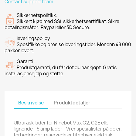
Contact support team
Sikkerhetspolitikk.
Sikkert kjøp med SSL sikkerhetssertifikat. Sikre
betalingsmåter: Paypal eller 3D Secure.
leveringspolicy
Spesifikke og presise leveringstider. Mer enn 48 000
pakker levert.
Garanti
Produktgaranti, du får det du har kjøpt. Gratis
installasjonshjelp og støtte
Beskrivelse
Produktdetaljer
Ultrarask lader for Ninebot Max G2, G2E eller
lignende - 5 amp lader - Vi er spesialister på deler,
forbedringer, reservedeler til enhver elektrisk