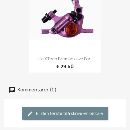
Lilla XTech Bremseklave For...
€ 29.50
Kommentarer (0)
Bli den første til å skrive en omtale