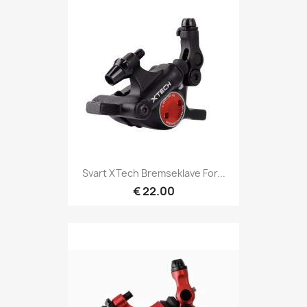
Svart XTech Bremseklave For...
€ 22.00