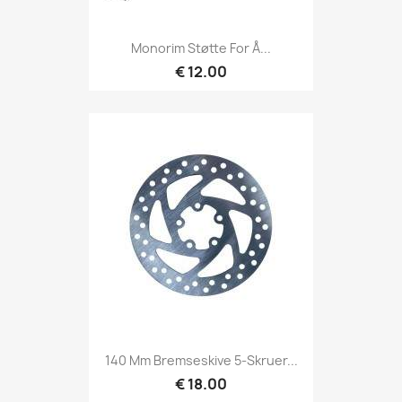
Monorim Støtte For Å...
€ 12.00
140 Mm Bremseskive 5-Skruer...
€ 18.00