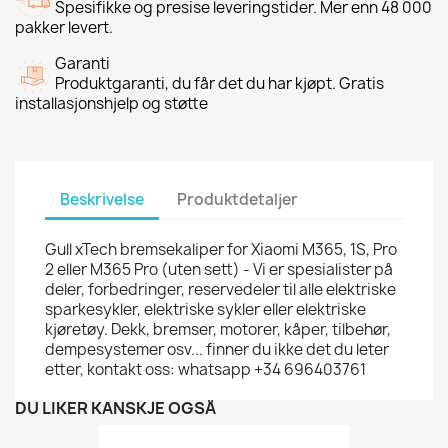
Spesifikke og presise leveringstider. Mer enn 48 000
pakker levert.
Garanti
Produktgaranti, du får det du har kjøpt. Gratis
installasjonshjelp og støtte
Beskrivelse
Produktdetaljer
Gull xTech bremsekaliper for Xiaomi M365, 1S, Pro
2 eller M365 Pro (uten sett) - Vi er spesialister på
deler, forbedringer, reservedeler til alle elektriske
sparkesykler, elektriske sykler eller elektriske
kjøretøy. Dekk, bremser, motorer, kåper, tilbehør,
dempesystemer osv... finner du ikke det du leter
etter, kontakt oss: whatsapp +34 696403761
DU LIKER KANSKJE OGSÅ