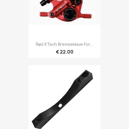
Rød XTech Bremseklave For...
€ 22.00