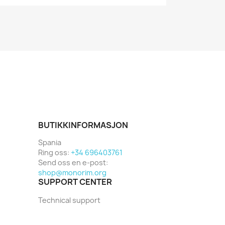
BUTIKKINFORMASJON
Spania
Ring oss:
+34 696403761
Send oss en e-post:
shop@monorim.org
SUPPORT CENTER
Technical support