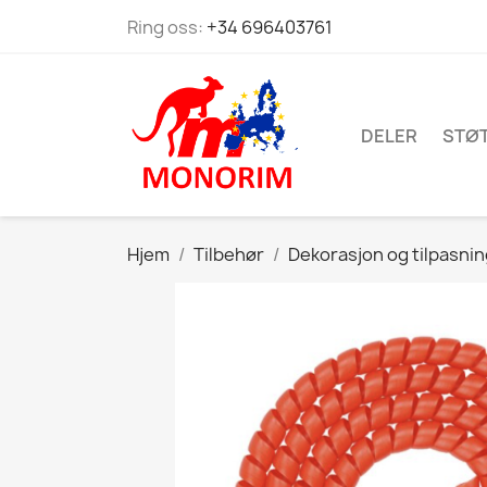
Ring oss:
+34 696403761
DELER
STØ
Hjem
Tilbehør
Dekorasjon og tilpasni