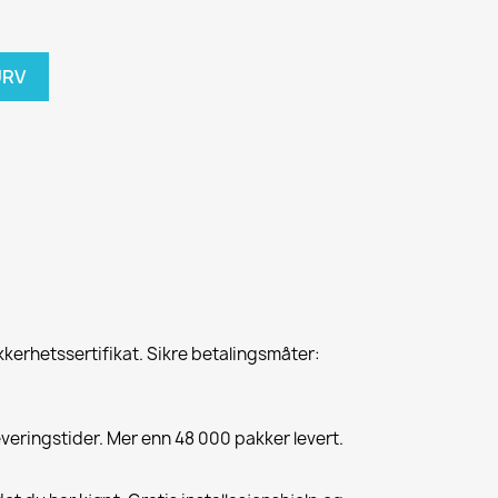
URV
kkerhetssertifikat. Sikre betalingsmåter:
everingstider. Mer enn 48 000 pakker levert.