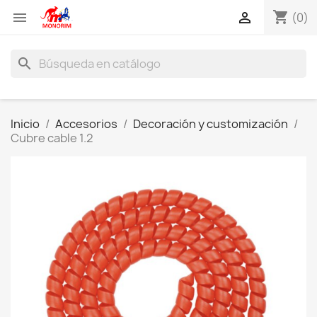
shopping_cart


(0)
search
Inicio
Accesorios
Decoración y customización
Cubre cable 1.2