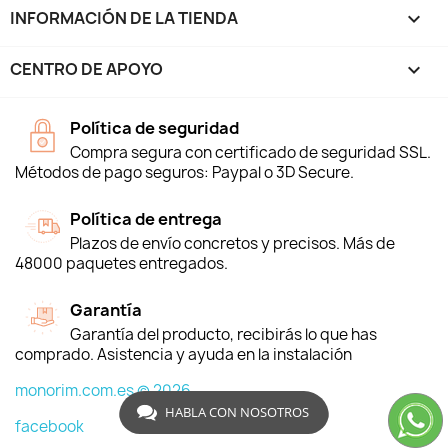
INFORMACIÓN DE LA TIENDA
keyboard_arrow_down
CENTRO DE APOYO

Política de seguridad
Compra segura con certificado de seguridad SSL.
Métodos de pago seguros: Paypal o 3D Secure.
Política de entrega
Plazos de envío concretos y precisos. Más de
48000 paquetes entregados.
Garantía
Garantía del producto, recibirás lo que has
comprado. Asistencia y ayuda en la instalación
monorim.com.es © 2026
HABLA CON NOSOTROS
facebook