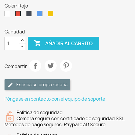
Color: Rojo
Blanco
Negro
Azul
Amarillo
Rojo
Cantidad

AÑADIR AL CARRITO
Compartir
Escriba su propia reseña
Póngase en contacto con el equipo de soporte
Política de seguridad
Compra segura con certificado de seguridad SSL.
Métodos de pago seguros: Paypal o 3D Secure.