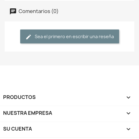
Comentarios (0)
Sea el primero en escribir una reseña
PRODUCTOS

NUESTRA EMPRESA

SU CUENTA
