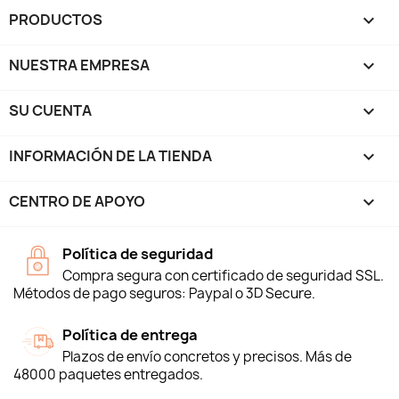
PRODUCTOS

NUESTRA EMPRESA

SU CUENTA

INFORMACIÓN DE LA TIENDA
keyboard_arrow_down
CENTRO DE APOYO

Política de seguridad
Compra segura con certificado de seguridad SSL.
Métodos de pago seguros: Paypal o 3D Secure.
Política de entrega
Plazos de envío concretos y precisos. Más de
48000 paquetes entregados.