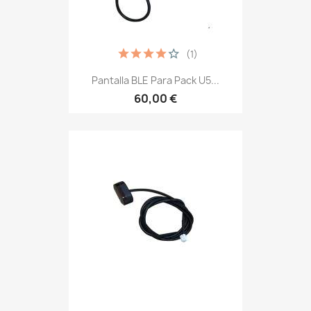
(1)
Pantalla BLE Para Pack U5...
60,00 €