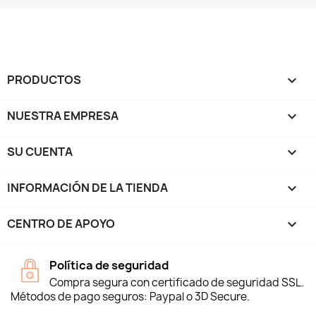
PRODUCTOS

NUESTRA EMPRESA

SU CUENTA

INFORMACIÓN DE LA TIENDA
keyboard_arrow_down
CENTRO DE APOYO

Política de seguridad
Compra segura con certificado de seguridad SSL.
Métodos de pago seguros: Paypal o 3D Secure.