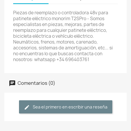
Piezas de reemplazo o controladora 48v para
patinete eléctrico monorim T2SPro - Somos
especialistas en piezas, mejoras, partes de
reemplazo para cualquier patinete eléctrico,
bicicleta eléctrica o vehículo eléctrico.
Neumáticos, frenos, motores, carenado,
accesorios, sistemas de amortiguación, etc... si
no encuentras lo que buscas contacta con
nosotros: whatsapp +34 696403761
Comentarios (0)
Sea el primero en escribir una reseña