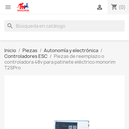
shopping_cart


(0)
search
Inicio
Piezas
Autonomía y electrónica
Controladores ESC
Piezas de reemplazo o
controladora 48v para patinete eléctrico monorim
T2SPro