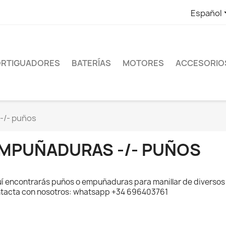
Español
RTIGUADORES
BATERÍAS
MOTORES
ACCESORIO
-/- puños
MPUÑADURAS -/- PUÑOS
í encontrarás puños o empuñaduras para manillar de diversos 
tacta con nosotros: whatsapp +34 696403761