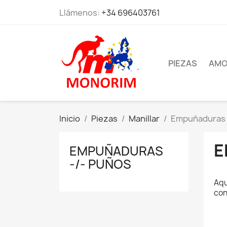
Llámenos:
+34 696403761
PIEZAS
AMO
Inicio
Piezas
Manillar
Empuñaduras 
E
EMPUÑADURAS
-/- PUÑOS
Aqu
con