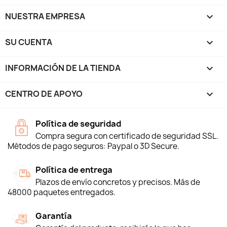
NUESTRA EMPRESA

SU CUENTA

INFORMACIÓN DE LA TIENDA
keyboard_arrow_down
CENTRO DE APOYO

Política de seguridad
Compra segura con certificado de seguridad SSL.
Métodos de pago seguros: Paypal o 3D Secure.
Política de entrega
Plazos de envío concretos y precisos. Más de
48000 paquetes entregados.
Garantía