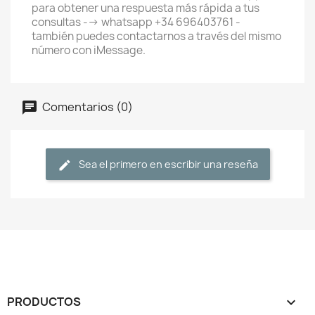
para obtener una respuesta más rápida a tus
consultas --> whatsapp +34 696403761 -
también puedes contactarnos a través del mismo
número con iMessage.
Comentarios (0)
Sea el primero en escribir una reseña
PRODUCTOS
