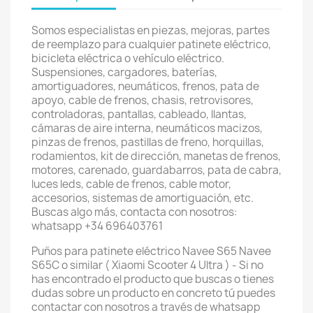
Somos especialistas en piezas, mejoras, partes
de reemplazo para cualquier patinete eléctrico,
bicicleta eléctrica o vehículo eléctrico.
Suspensiones, cargadores, baterías,
amortiguadores, neumáticos, frenos, pata de
apoyo, cable de frenos, chasis, retrovisores,
controladoras, pantallas, cableado, llantas,
cámaras de aire interna, neumáticos macizos,
pinzas de frenos, pastillas de freno, horquillas,
rodamientos, kit de dirección, manetas de frenos,
motores, carenado, guardabarros, pata de cabra,
luces leds, cable de frenos, cable motor,
accesorios, sistemas de amortiguación, etc.
Buscas algo más, contacta con nosotros:
whatsapp +34 696403761
Puños para patinete eléctrico Navee S65 Navee
S65C o similar ( Xiaomi Scooter 4 Ultra ) - Si no
has encontrado el producto que buscas o tienes
dudas sobre un producto en concreto tú puedes
contactar con nosotros a través de whatsapp