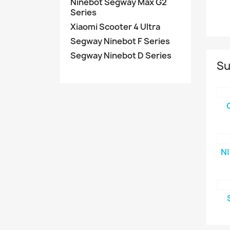
Ninebot Segway Max G2
Series
Xiaomi Scooter 4 Ultra
Segway Ninebot F Series
Segway Ninebot D Series
Su
N