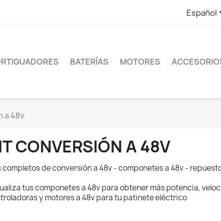
Español
RTIGUADORES
BATERÍAS
MOTORES
ACCESORIO
n a 48v
IT CONVERSIÓN A 48V
s completos de conversión a 48v - componetes a 48v - repuest
ualiza tus componetes a 48v para obtener más potencia, veloci
troladoras y motores a 48v para tu patinete eléctrico