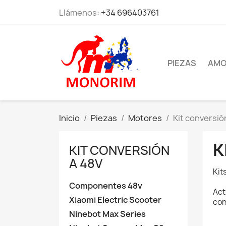
Llámenos:
+34 696403761
PIEZAS
AMO
Inicio
Piezas
Motores
Kit conversió
K
KIT CONVERSIÓN
A 48V
Kit
Componentes 48v
Act
Xiaomi Electric Scooter
con
Ninebot Max Series