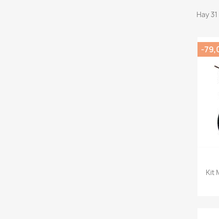
Hay 31
-79,
Kit