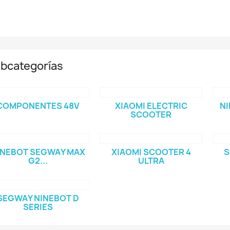
bcategorías
COMPONENTES 48V
XIAOMI ELECTRIC
NI
SCOOTER
INEBOT SEGWAY MAX
XIAOMI SCOOTER 4
S
G2...
ULTRA
SEGWAY NINEBOT D
SERIES